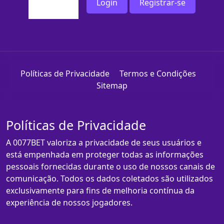
Login
Registrar-se
Políticas de Privacidade
Termos e Condições
Sitemap
Políticas de Privacidade
A 0077BET valoriza a privacidade de seus usuários e
está empenhada em proteger todas as informações
pessoais fornecidas durante o uso de nossos canais de
comunicação. Todos os dados coletados são utilizados
exclusivamente para fins de melhoria contínua da
experiência de nossos jogadores.