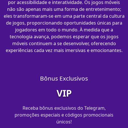
por acessibilidade e interatividade. Os jogos móveis
não são apenas mais uma forma de entretenimento;
eles transformaram-se em uma parte central da cultura
de jogos, proporcionando oportunidades únicas para
jogadores em todo o mundo. À medida que a
tecnologia avança, podemos esperar que os jogos
móveis continuem a se desenvolver, oferecendo
experiências cada vez mais imersivas e emocionantes.
Bônus Exclusivos
VIP
Receba bônus exclusivos do Telegram,
promoções especiais e códigos promocionais
únicos!