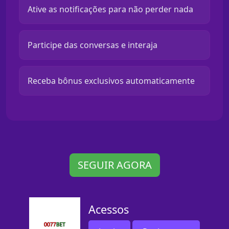
Ative as notificações para não perder nada
Participe das conversas e interaja
Receba bônus exclusivos automaticamente
SEGUIR AGORA
Acessos