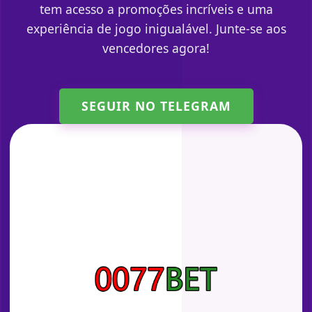
tem acesso a promoções incríveis e uma
experiência de jogo inigualável. Junte-se aos
vencedores agora!
SEGUIR NO TELEGRAM