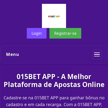
Login
Registrar-se
Menu
015BET APP - A Melhor
Plataforma de Apostas Online
Cadastre-se na 015BET APP para ganhar bônus no
cadastro e em cada recarga. Com a 015BET APP,