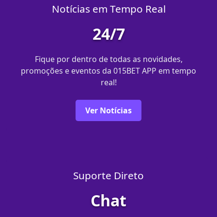
Notícias em Tempo Real
24/7
Fique por dentro de todas as novidades,
promoções e eventos da 015BET APP em tempo
real!
Ver Notícias
Suporte Direto
Chat