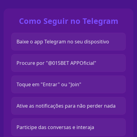
Como Seguir no Telegram
Baixe o app Telegram no seu dispositivo
Procure por "@015BET APPOficial"
Toque em "Entrar" ou "Join"
Ative as notificações para não perder nada
Participe das conversas e interaja