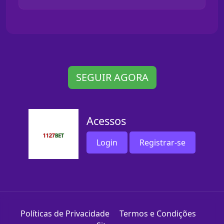
SEGUIR AGORA
Acessos
Login
Registrar-se
Políticas de Privacidade
Termos e Condições