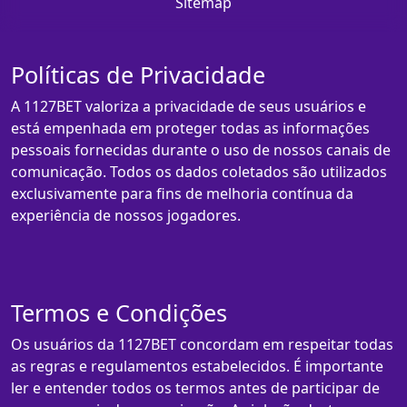
Sitemap
Políticas de Privacidade
A 1127BET valoriza a privacidade de seus usuários e
está empenhada em proteger todas as informações
pessoais fornecidas durante o uso de nossos canais de
comunicação. Todos os dados coletados são utilizados
exclusivamente para fins de melhoria contínua da
experiência de nossos jogadores.
Termos e Condições
Os usuários da 1127BET concordam em respeitar todas
as regras e regulamentos estabelecidos. É importante
ler e entender todos os termos antes de participar de