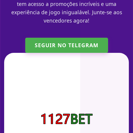
tem acesso a promoções incríveis e uma
experiência de jogo inigualável. Junte-se aos
vencedores agora!
SEGUIR NO TELEGRAM