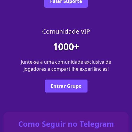
Falar Suporte
Comunidade VIP
1000+
Junte-se a uma comunidade exclusiva de
jogadores e compartilhe experiências!
Entrar Grupo
Como Seguir no Telegram