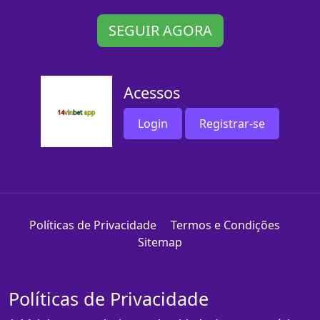
SEGUIR AGORA
Acessos
Login
Registrar-se
Políticas de Privacidade
Termos e Condições
Sitemap
Políticas de Privacidade