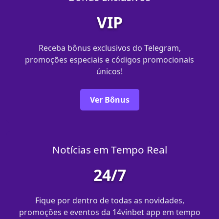
VIP
Receba bônus exclusivos do Telegram,
promoções especiais e códigos promocionais
únicos!
Ver Bônus
Notícias em Tempo Real
24/7
Fique por dentro de todas as novidades,
promoções e eventos da 14vinbet app em tempo