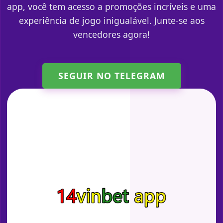
app, você tem acesso a promoções incríveis e uma
experiência de jogo inigualável. Junte-se aos
vencedores agora!
SEGUIR NO TELEGRAM