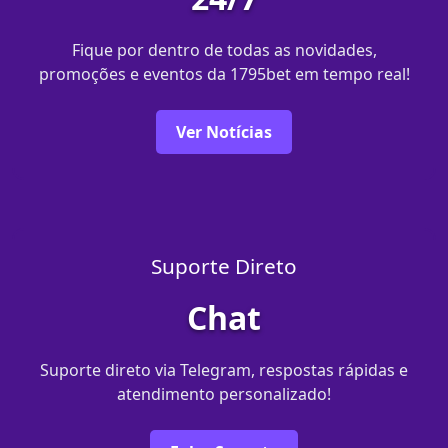
Fique por dentro de todas as novidades,
promoções e eventos da 1795bet em tempo real!
Ver Notícias
Suporte Direto
Chat
Suporte direto via Telegram, respostas rápidas e
atendimento personalizado!