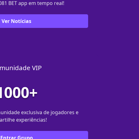
081 BET app em tempo real!
Ver Notícias
munidade VIP
1000+
unidade exclusiva de jogadores e
rtilhe experiências!
Entrar Grupo