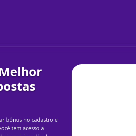
 Melhor
postas
ar bônus no cadastro e
você tem acesso a