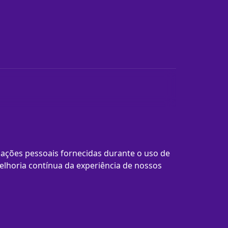
mações pessoais fornecidas durante o uso de
elhoria contínua da experiência de nossos