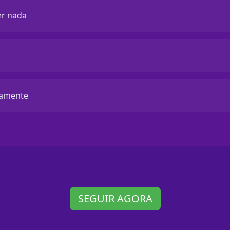
er nada
camente
SEGUIR AGORA