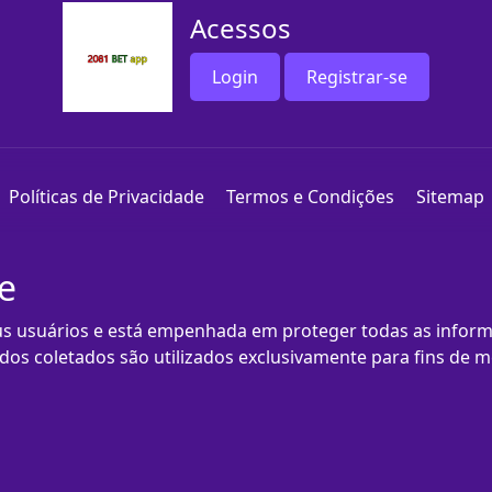
Acessos
Login
Registrar-se
Políticas de Privacidade
Termos e Condições
Sitemap
de
eus usuários e está empenhada em proteger todas as infor
os coletados são utilizados exclusivamente para fins de m