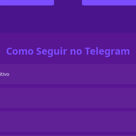
Como Seguir no Telegram
tivo
"