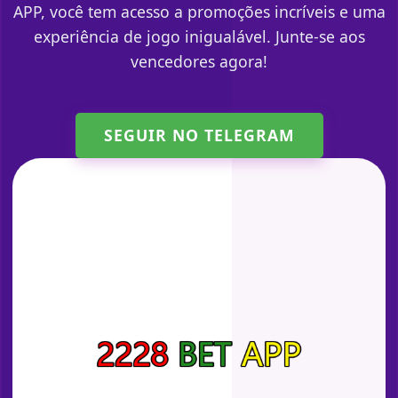
APP, você tem acesso a promoções incríveis e uma
experiência de jogo inigualável. Junte-se aos
vencedores agora!
SEGUIR NO TELEGRAM