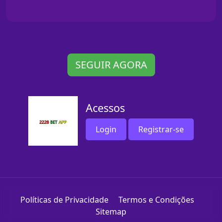
SEGUIR AGORA
Acessos
Login
Registrar-se
Políticas de Privacidade
Termos e Condições
Sitemap