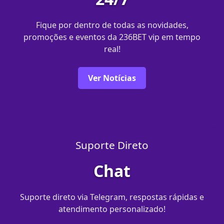
Fique por dentro de todas as novidades,
promoções e eventos da 236BET vip em tempo
real!
Ver Notícias
Suporte Direto
Chat
Suporte direto via Telegram, respostas rápidas e
atendimento personalizado!