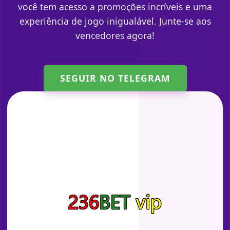
você tem acesso a promoções incríveis e uma
experiência de jogo inigualável. Junte-se aos
vencedores agora!
SEGUIR NO TELEGRAM