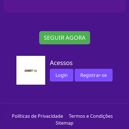
SEGUIR AGORA
Acessos
Login
Registrar-se
Políticas de Privacidade
Termos e Condições
Sitemap