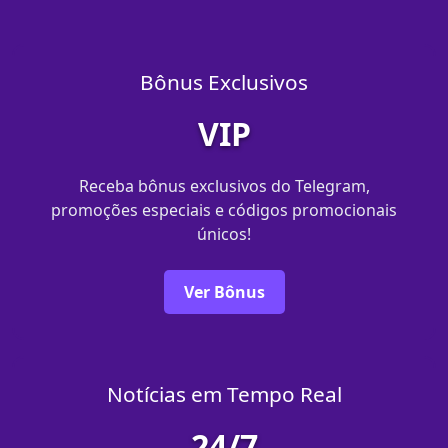
Bônus Exclusivos
VIP
Receba bônus exclusivos do Telegram,
promoções especiais e códigos promocionais
únicos!
Ver Bônus
Notícias em Tempo Real
24/7