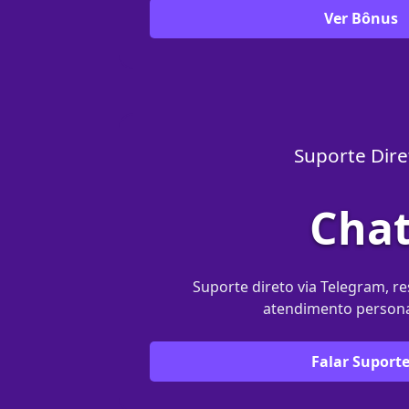
Ver Bônus
Suporte Dire
Cha
Suporte direto via Telegram, r
atendimento persona
Falar Suport