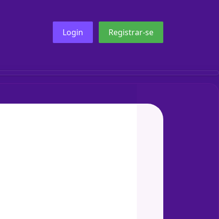
Login
Registrar-se