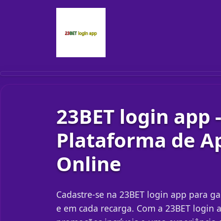
23BET login app 
Plataforma de A
Online
Cadastre-se na 23BET login app para g
e em cada recarga. Com a 23BET login a