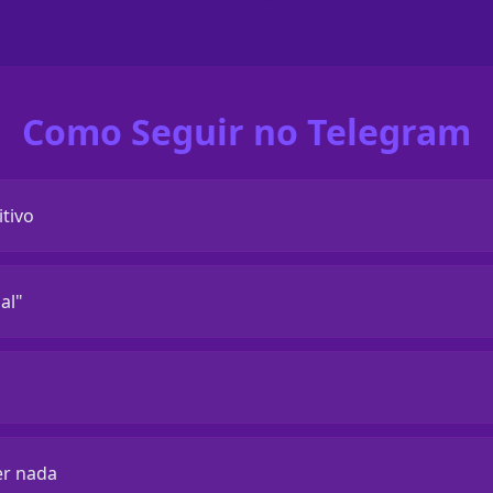
Como Seguir no Telegram
tivo
al"
er nada