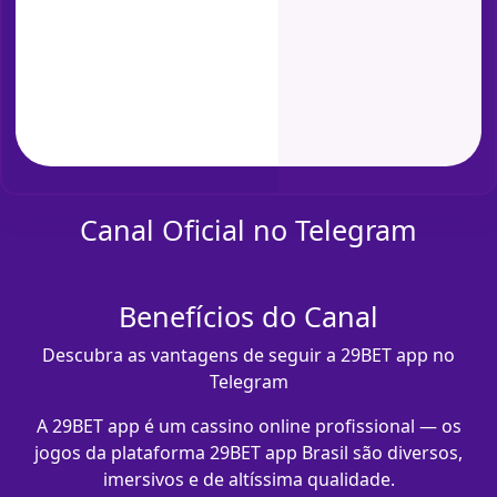
Canal Oficial no Telegram
Benefícios do Canal
Descubra as vantagens de seguir a 29BET app no
Telegram
A 29BET app é um cassino online profissional — os
jogos da plataforma 29BET app Brasil são diversos,
imersivos e de altíssima qualidade.