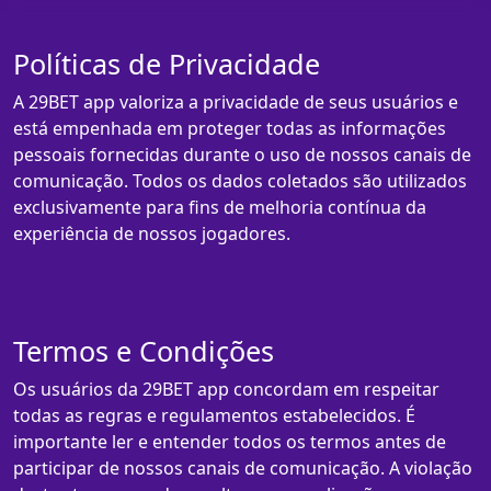
Políticas de Privacidade
A 29BET app valoriza a privacidade de seus usuários e
está empenhada em proteger todas as informações
pessoais fornecidas durante o uso de nossos canais de
comunicação. Todos os dados coletados são utilizados
exclusivamente para fins de melhoria contínua da
experiência de nossos jogadores.
Termos e Condições
Os usuários da 29BET app concordam em respeitar
todas as regras e regulamentos estabelecidos. É
importante ler e entender todos os termos antes de
participar de nossos canais de comunicação. A violação