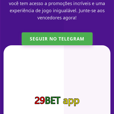
você tem acesso a promoções incríveis e uma
experiência de jogo inigualável. Junte-se aos
vencedores agora!
SEGUIR NO TELEGRAM