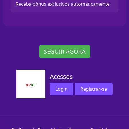
Receba bônus exclusivos automaticamente
SEGUIR AGORA
Acessos
Login
Registrar-se