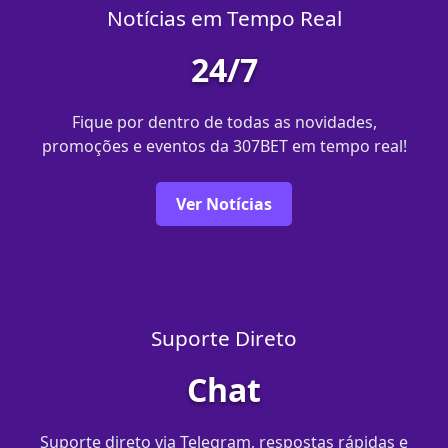
Notícias em Tempo Real
24/7
Fique por dentro de todas as novidades,
promoções e eventos da 307BET em tempo real!
Ver Notícias
Suporte Direto
Chat
Suporte direto via Telegram, respostas rápidas e