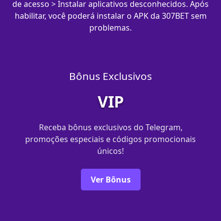
de acesso > Instalar aplicativos desconhecidos. Após
habilitar, você poderá instalar o APK da 307BET sem
problemas.
Bônus Exclusivos
VIP
Receba bônus exclusivos do Telegram,
promoções especiais e códigos promocionais
únicos!
Ver Bônus