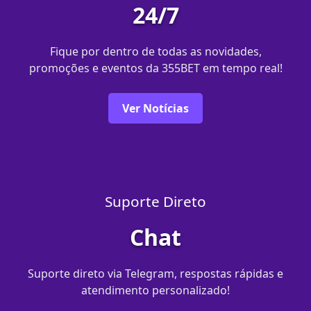
24/7
Fique por dentro de todas as novidades,
promoções e eventos da 355BET em tempo real!
Ver Notícias
Suporte Direto
Chat
Suporte direto via Telegram, respostas rápidas e
atendimento personalizado!