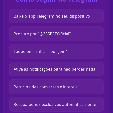
Baixe o app Telegram no seu dispositivo
Procure por "@355BETOficial"
Toque em "Entrar" ou "Join"
Ative as notificações para não perder nada
Participe das conversas e interaja
Receba bônus exclusivos automaticamente