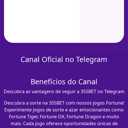
Canal Oficial no Telegram
Benefícios do Canal
Descubra as vantagens de seguir a 355BET no Telegram
Descubra a sorte na 355BET com nossos jogos Fortune!
Experimente jogos de sorte e azar emocionantes como
Fortune Tiger, Fortune OX, Fortune Dragon e muito
mais. Cada jogo oferece oportunidades únicas de