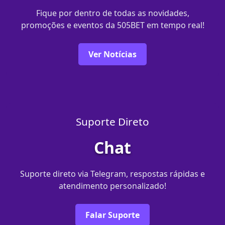
Fique por dentro de todas as novidades,
promoções e eventos da 505BET em tempo real!
Ver Notícias
Suporte Direto
Chat
Suporte direto via Telegram, respostas rápidas e
atendimento personalizado!
Falar Suporte