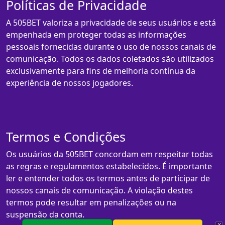
Políticas de Privacidade
A 505BET valoriza a privacidade de seus usuários e está
empenhada em proteger todas as informações
pessoais fornecidas durante o uso de nossos canais de
comunicação. Todos os dados coletados são utilizados
exclusivamente para fins de melhoria contínua da
experiência de nossos jogadores.
Termos e Condições
Os usuários da 505BET concordam em respeitar todas
as regras e regulamentos estabelecidos. É importante
ler e entender todos os termos antes de participar de
nossos canais de comunicação. A violação destes
termos pode resultar em penalizações ou na
suspensão da conta.