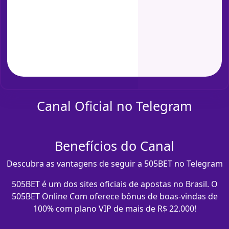
Canal Oficial no Telegram
Benefícios do Canal
Descubra as vantagens de seguir a 505BET no Telegram
505BET é um dos sites oficiais de apostas no Brasil. O
505BET Online Com oferece bônus de boas-vindas de
100% com plano VIP de mais de R$ 22.000!