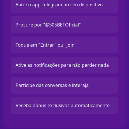
Baixe o app Telegram no seu dispositivo
Procure por "@505BETOficial"
Toque em "Entrar" ou "Join"
Ative as notificações para não perder nada
Participe das conversas e interaja
Receba bônus exclusivos automaticamente