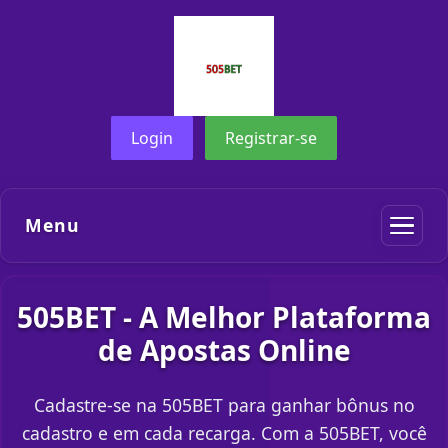
Login
Registrar-se
Menu
505BET - A Melhor Plataforma
de Apostas Online
Cadastre-se na 505BET para ganhar bônus no
cadastro e em cada recarga. Com a 505BET, você