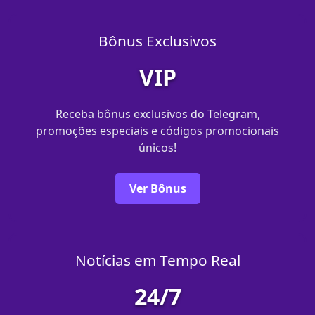
Bônus Exclusivos
VIP
Receba bônus exclusivos do Telegram,
promoções especiais e códigos promocionais
únicos!
Ver Bônus
Notícias em Tempo Real
24/7