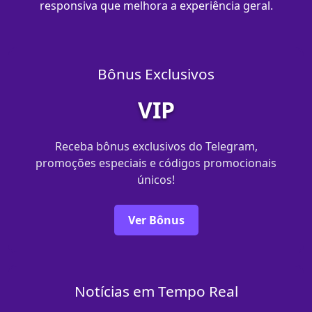
responsiva que melhora a experiência geral.
Bônus Exclusivos
VIP
Receba bônus exclusivos do Telegram,
promoções especiais e códigos promocionais
únicos!
Ver Bônus
Notícias em Tempo Real