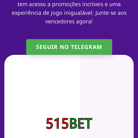
tem acesso a promoções incríveis e uma
experiência de jogo inigualável. Junte-se aos
vencedores agora!
SEGUIR NO TELEGRAM