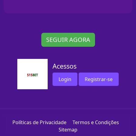
SEGUIR AGORA
Acessos
Login
Registrar-se
Políticas de Privacidade
Termos e Condições
Sitemap