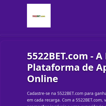
5522BET.com - A
Plataforma de A
Online
Cadastre-se na 5522BET.com para ganha
em cada recarga. Com a 5522BET.com, v