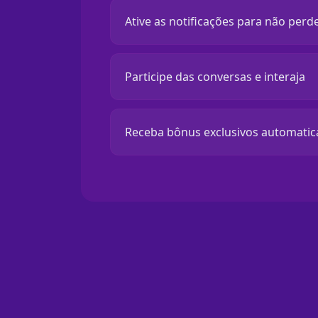
Ative as notificações para não perd
Participe das conversas e interaja
Receba bônus exclusivos automati