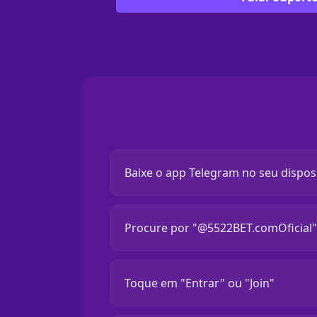
Baixe o app Telegram no seu disposi
Procure por "@5522BET.comOficial"
Toque em "Entrar" ou "Join"