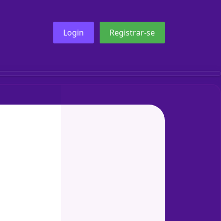
Login
Registrar-se