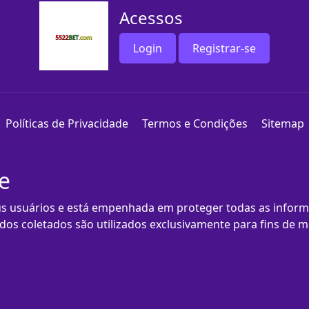
Acessos
Login
Registrar-se
Políticas de Privacidade
Termos e Condições
Sitemap
de
eus usuários e está empenhada em proteger todas as inform
os coletados são utilizados exclusivamente para fins de m