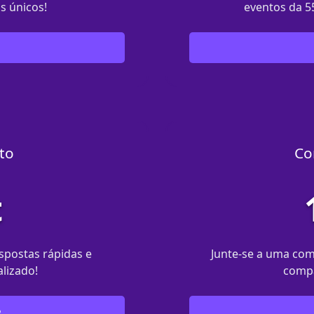
s únicos!
eventos da 5
to
Co
t
espostas rápidas e
Junte-se a uma com
lizado!
compa
e