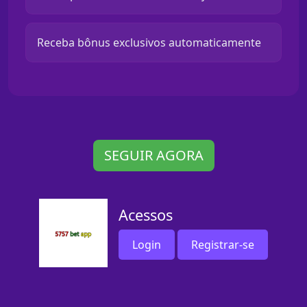
Receba bônus exclusivos automaticamente
SEGUIR AGORA
Acessos
Login
Registrar-se