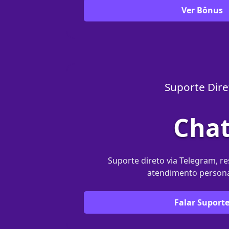
Ver Bônus
Suporte Dire
Cha
Suporte direto via Telegram, r
atendimento persona
Falar Suport