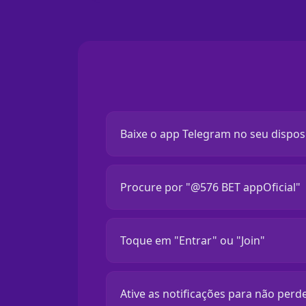
Baixe o app Telegram no seu disposi
Procure por "@576 BET appOficial"
Toque em "Entrar" ou "Join"
Ative as notificações para não perd