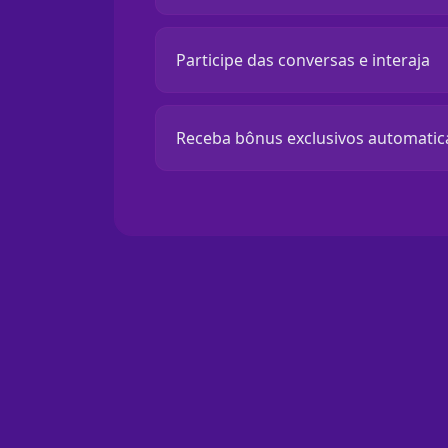
Participe das conversas e interaja
Receba bônus exclusivos automati