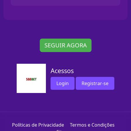
SEGUIR AGORA
Acessos
Login
Registrar-se
Políticas de Privacidade
Termos e Condições