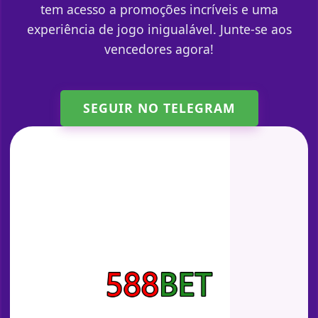
tem acesso a promoções incríveis e uma
experiência de jogo inigualável. Junte-se aos
vencedores agora!
SEGUIR NO TELEGRAM