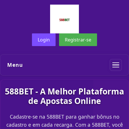
Login
Registrar-se
Menu
588BET - A Melhor Plataforma
de Apostas Online
Cadastre-se na 588BET para ganhar bônus no
cadastro e em cada recarga. Com a 588BET, você