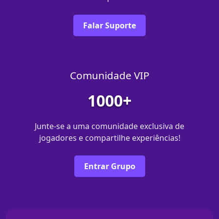
Falar Suporte
Comunidade VIP
1000+
Junte-se a uma comunidade exclusiva de
jogadores e compartilhe experiências!
Entrar Grupo