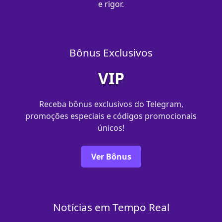
e rigor.
Bônus Exclusivos
VIP
Receba bônus exclusivos do Telegram,
promoções especiais e códigos promocionais
únicos!
Ver Bônus
Notícias em Tempo Real