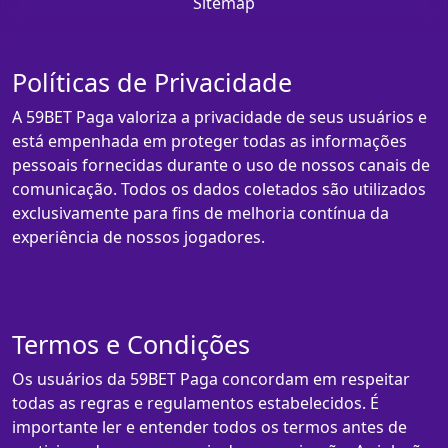
Sitemap
Políticas de Privacidade
A 59BET Paga valoriza a privacidade de seus usuários e
está empenhada em proteger todas as informações
pessoais fornecidas durante o uso de nossos canais de
comunicação. Todos os dados coletados são utilizados
exclusivamente para fins de melhoria contínua da
experiência de nossos jogadores.
Termos e Condições
Os usuários da 59BET Paga concordam em respeitar
todas as regras e regulamentos estabelecidos. É
importante ler e entender todos os termos antes de