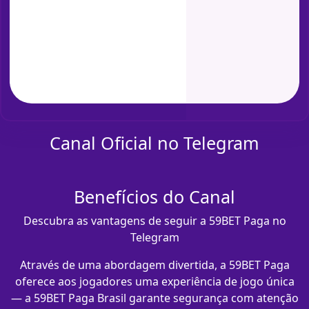
Canal Oficial no Telegram
Benefícios do Canal
Descubra as vantagens de seguir a 59BET Paga no
Telegram
Através de uma abordagem divertida, a 59BET Paga
oferece aos jogadores uma experiência de jogo única
— a 59BET Paga Brasil garante segurança com atenção