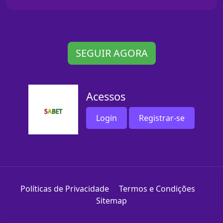
SEGUIR AGORA
Acessos
Login
Registrar-se
Políticas de Privacidade
Termos e Condições
Sitemap