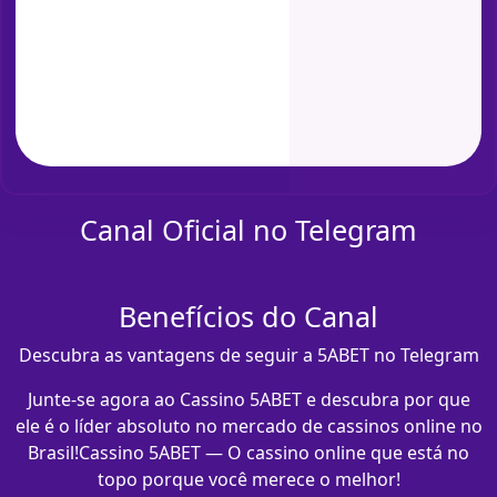
Canal Oficial no Telegram
Benefícios do Canal
Descubra as vantagens de seguir a 5ABET no Telegram
Junte-se agora ao Cassino 5ABET e descubra por que
ele é o líder absoluto no mercado de cassinos online no
Brasil!Cassino 5ABET — O cassino online que está no
topo porque você merece o melhor!