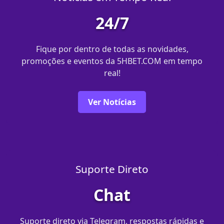
24/7
Fique por dentro de todas as novidades,
promoções e eventos da 5HBET.COM em tempo
real!
Ver Notícias
Suporte Direto
Chat
Suporte direto via Telegram, respostas rápidas e