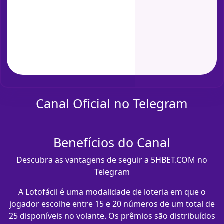
Canal Oficial no Telegram
Benefícios do Canal
Descubra as vantagens de seguir a 5HBET.COM no
Telegram
A Lotofácil é uma modalidade de loteria em que o
jogador escolhe entre 15 e 20 números de um total de
25 disponíveis no volante. Os prêmios são distribuídos