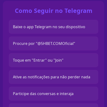
Como Seguir no Telegram
Baixe o app Telegram no seu dispositivo
Procure por "@5HBET.COMOficial"
Toque em "Entrar" ou "Join"
Ative as notificações para não perder nada
Participe das conversas e interaja