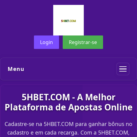
Login
Registrar-se
Menu
5HBET.COM - A Melhor
Plataforma de Apostas Online
Cadastre-se na 5HBET.COM para ganhar bônus no
cadastro e em cada recarga. Com a 5HBET.COM,