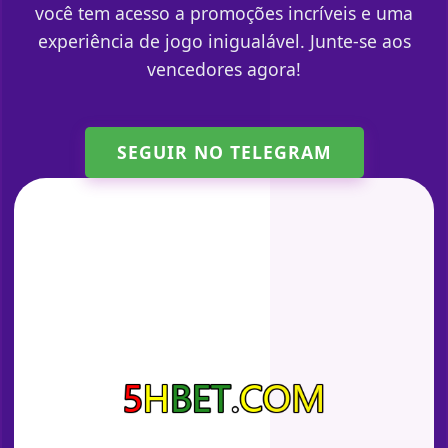
você tem acesso a promoções incríveis e uma
experiência de jogo inigualável. Junte-se aos
vencedores agora!
SEGUIR NO TELEGRAM