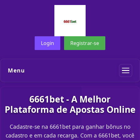
Login
Registrar-se
Menu
6661bet - A Melhor
Plataforma de Apostas Online
Cadastre-se na 6661bet para ganhar bônus no
cadastro e em cada recarga. Com a 6661bet, você