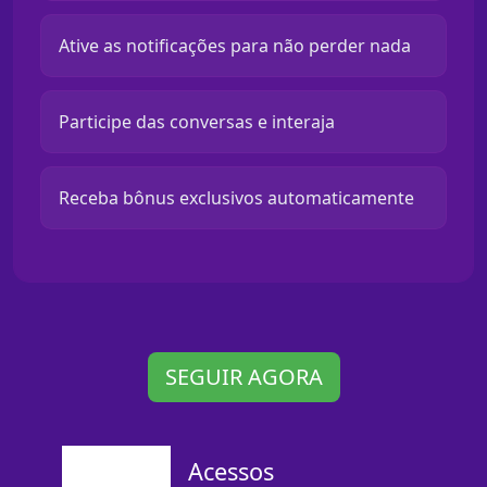
Ative as notificações para não perder nada
Participe das conversas e interaja
Receba bônus exclusivos automaticamente
SEGUIR AGORA
Acessos