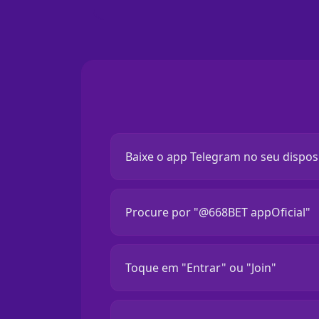
Baixe o app Telegram no seu disposi
Procure por "@668BET appOficial"
Toque em "Entrar" ou "Join"