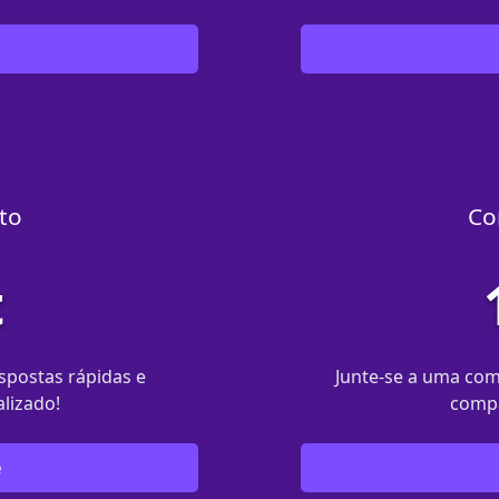
to
Co
t
espostas rápidas e
Junte-se a uma com
lizado!
compa
e