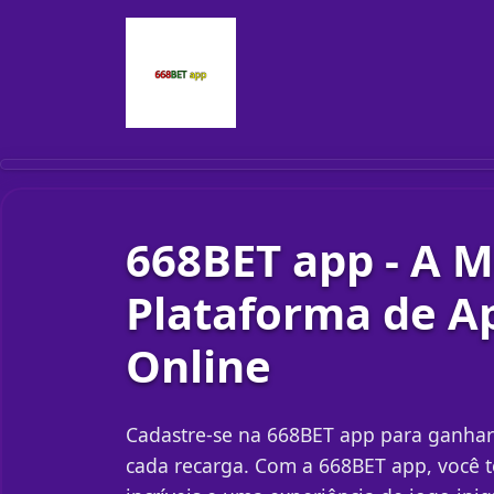
668BET app - A 
Plataforma de A
Online
Cadastre-se na 668BET app para ganhar
cada recarga. Com a 668BET app, você 