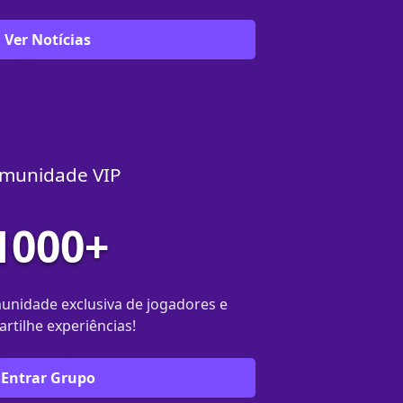
Ver Notícias
munidade VIP
1000+
unidade exclusiva de jogadores e
rtilhe experiências!
Entrar Grupo