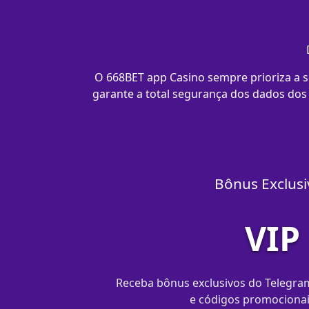
O 668BET app Casino sempre prioriza a se
garante a total segurança dos dados dos 
Bônus Exclusi
VIP
Receba bônus exclusivos do Telegra
e códigos promocionai