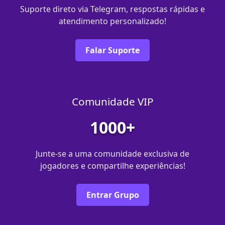
Suporte direto via Telegram, respostas rápidas e
atendimento personalizado!
Falar Suporte
Comunidade VIP
1000+
Junte-se a uma comunidade exclusiva de
jogadores e compartilhe experiências!
Entrar Grupo