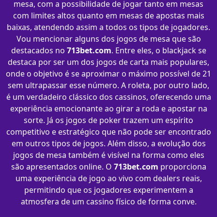
mesa, com a possibilidade de jogar tanto em mesas
com limites altos quanto em mesas de apostas mais
baixas, atendendo assim a todos os tipos de jogadores.
Vou mencionar alguns dos jogos de mesa que são
destacados no
713bet.com
. Entre eles, o blackjack se
destaca por ser um dos jogos de carta mais populares,
onde o objetivo é se aproximar o máximo possível de 21
sem ultrapassar esse número. A roleta, por outro lado,
é um verdadeiro clássico dos cassinos, oferecendo uma
experiência emocionante ao girar a roda e apostar na
sorte. Já os jogos de poker trazem um espírito
competitivo e estratégico que não pode ser encontrado
em outros tipos de jogos. Além disso, a evolução dos
jogos de mesa também é visível na forma como eles
são apresentados online. O
713bet.com
proporciona
uma experiência de jogo ao vivo com dealers reais,
permitindo que os jogadores experimentem a
atmosfera de um cassino físico de forma conve.