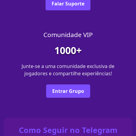
Falar Suporte
Comunidade VIP
1000+
Junte-se a uma comunidade exclusiva de
jogadores e compartilhe experiências!
Entrar Grupo
Como Seguir no Telegram