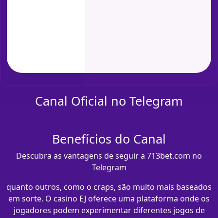
Canal Oficial no Telegram
Benefícios do Canal
Descubra as vantagens de seguir a 713bet.com no
Telegram
quanto outros, como o craps, são muito mais baseados
em sorte. O casino EJ oferece uma plataforma onde os
jogadores podem experimentar diferentes jogos de