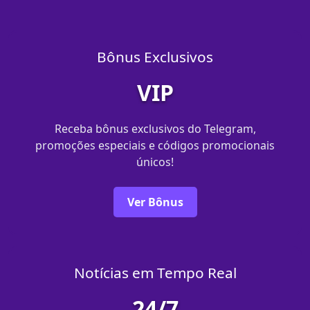
Bônus Exclusivos
VIP
Receba bônus exclusivos do Telegram,
promoções especiais e códigos promocionais
únicos!
Ver Bônus
Notícias em Tempo Real
24/7