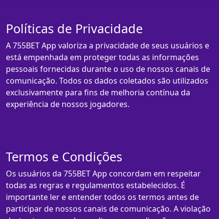
Políticas de Privacidade
A 755BET App valoriza a privacidade de seus usuários e
está empenhada em proteger todas as informações
pessoais fornecidas durante o uso de nossos canais de
comunicação. Todos os dados coletados são utilizados
exclusivamente para fins de melhoria contínua da
experiência de nossos jogadores.
Termos e Condições
Os usuários da 755BET App concordam em respeitar
todas as regras e regulamentos estabelecidos. É
importante ler e entender todos os termos antes de
participar de nossos canais de comunicação. A violação