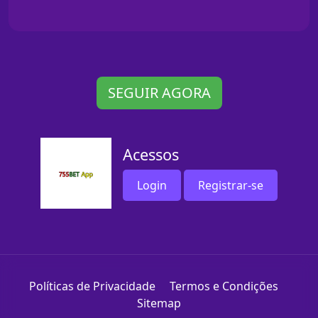
SEGUIR AGORA
Acessos
Login
Registrar-se
Políticas de Privacidade
Termos e Condições
Sitemap