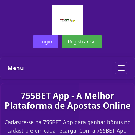
Login
Registrar-se
Menu
755BET App - A Melhor
Plataforma de Apostas Online
Cadastre-se na 755BET App para ganhar bônus no
cadastro e em cada recarga. Com a 755BET App,