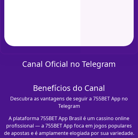
Canal Oficial no Telegram
Benefícios do Canal
Descubra as vantagens de seguir a 755BET App no
Telegram
A plataforma 755BET App Brasil é um cassino online
profissional — a 755BET App foca em jogos populares
de apostas e é amplamente elogiada por sua variedade.