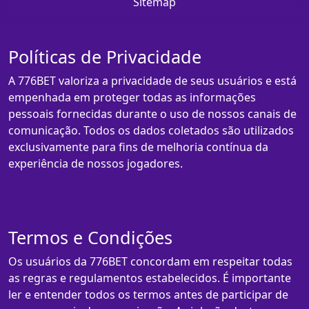
Sitemap
Políticas de Privacidade
A 776BET valoriza a privacidade de seus usuários e está
empenhada em proteger todas as informações
pessoais fornecidas durante o uso de nossos canais de
comunicação. Todos os dados coletados são utilizados
exclusivamente para fins de melhoria contínua da
experiência de nossos jogadores.
Termos e Condições
Os usuários da 776BET concordam em respeitar todas
as regras e regulamentos estabelecidos. É importante
ler e entender todos os termos antes de participar de