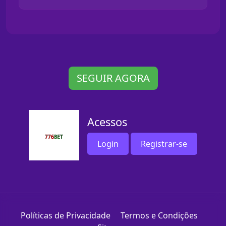
SEGUIR AGORA
Acessos
Login
Registrar-se
Políticas de Privacidade
Termos e Condições