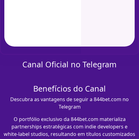
Canal Oficial no Telegram
Benefícios do Canal
Descubra as vantagens de seguir a 844bet.com no
Telegram
O portfólio exclusivo da 844bet.com materializa
partnerships estratégicas com indie developers e
white-label studios, resultando em títulos customizados