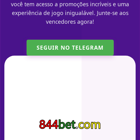
você tem acesso a promoções incríveis e uma
experiência de jogo inigualável. Junte-se aos
vencedores agora!
SEGUIR NO TELEGRAM