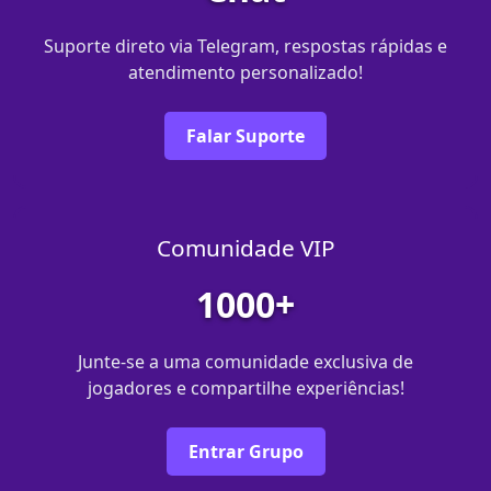
Suporte direto via Telegram, respostas rápidas e
atendimento personalizado!
Falar Suporte
Comunidade VIP
1000+
Junte-se a uma comunidade exclusiva de
jogadores e compartilhe experiências!
Entrar Grupo