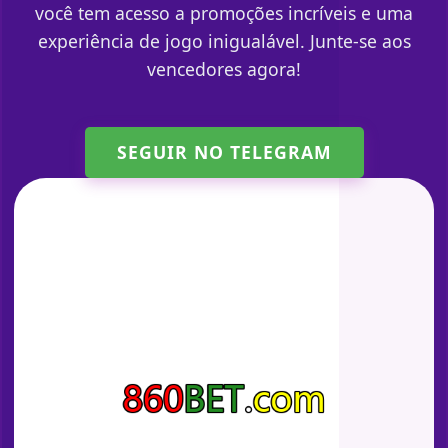
você tem acesso a promoções incríveis e uma
experiência de jogo inigualável. Junte-se aos
vencedores agora!
SEGUIR NO TELEGRAM