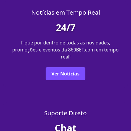
Notícias em Tempo Real
24/7
Fique por dentro de todas as novidades,
promoções e eventos da 860BET.com em tempo
real!
Ver Notícias
Suporte Direto
Chat