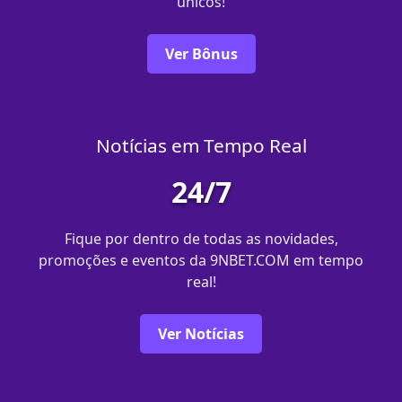
únicos!
Ver Bônus
Notícias em Tempo Real
24/7
Fique por dentro de todas as novidades,
promoções e eventos da 9NBET.COM em tempo
real!
Ver Notícias