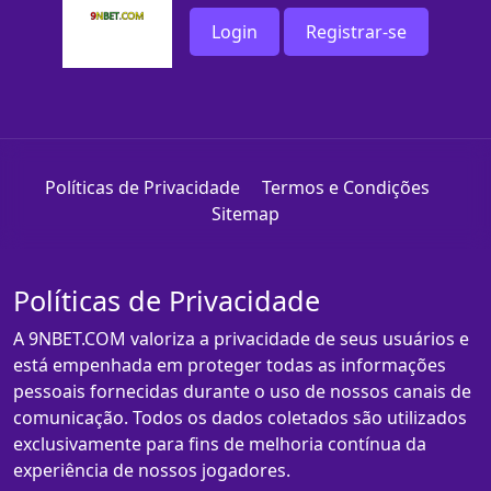
Login
Registrar-se
Políticas de Privacidade
Termos e Condições
Sitemap
Políticas de Privacidade
A 9NBET.COM valoriza a privacidade de seus usuários e
está empenhada em proteger todas as informações
pessoais fornecidas durante o uso de nossos canais de
comunicação. Todos os dados coletados são utilizados
exclusivamente para fins de melhoria contínua da
experiência de nossos jogadores.