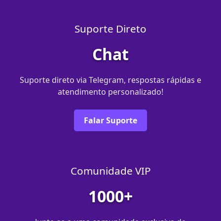
Suporte Direto
Chat
Suporte direto via Telegram, respostas rápidas e
atendimento personalizado!
Falar Suporte
Comunidade VIP
1000+