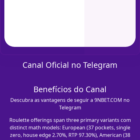
Canal Oficial no Telegram
Benefícios do Canal
Descubra as vantagens de seguir a 9NBET.COM no
Telegram
Roulette offerings span three primary variants com
distinct math models: European (37 pockets, single
zero, house edge 2.70%, RTP 97.30%), American (38