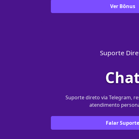
Ver Bônus
Suporte Dire
Cha
Suporte direto via Telegram, r
atendimento persona
Falar Suport