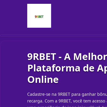
9RBET - A Melho
Plataforma de A
Online
Cadastre-se na 9RBET para ganhar bônu
recarga. Com a 9RBET, você tem acesso 