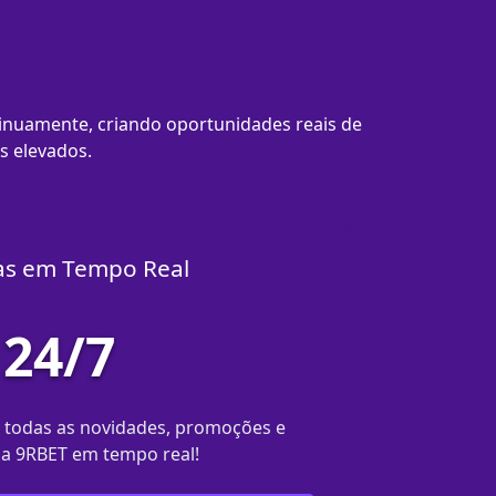
inuamente, criando oportunidades reais de
s elevados.
as em Tempo Real
24/7
e todas as novidades, promoções e
a 9RBET em tempo real!