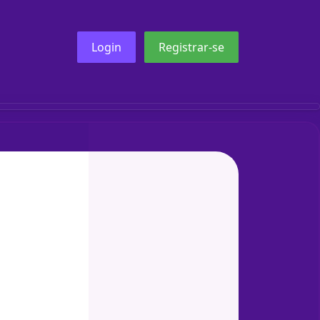
Login
Registrar-se