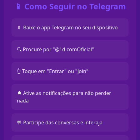
📱 Como Seguir no Telegram
📱 Baixe o app Telegram no seu dispositivo
🔍 Procure por "@1d.comOficial"
👆 Toque em "Entrar" ou "Join"
🔔 Ative as notificações para não perder
nada
💬 Participe das conversas e interaja