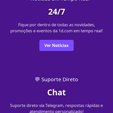
24/7
Fique por dentro de todas as novidades,
promoções e eventos da 1d.com em tempo real!
Ver Notícias
💬 Suporte Direto
Chat
Suporte direto via Telegram, respostas rápidas e
atendimento personalizado!