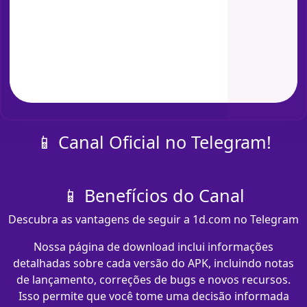
📱 Canal Oficial no Telegram!
📱 Benefícios do Canal
Descubra as vantagens de seguir a 1d.com no Telegram
Nossa página de download inclui informações
detalhadas sobre cada versão do APK, incluindo notas
de lançamento, correções de bugs e novos recursos.
Isso permite que você tome uma decisão informada