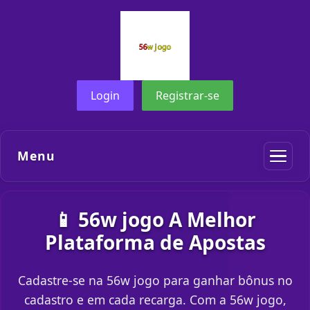
Login
Registrar-se
Menu
📱 56w jogo A Melhor
Plataforma de Apostas
Cadastre-se na 56w jogo para ganhar bônus no
cadastro e em cada recarga. Com a 56w jogo,