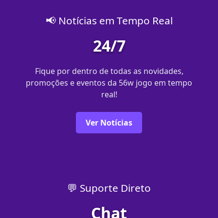
📢 Notícias em Tempo Real
24/7
Fique por dentro de todas as novidades,
promoções e eventos da 56w jogo em tempo
real!
Ver Notícias
💬 Suporte Direto
Chat