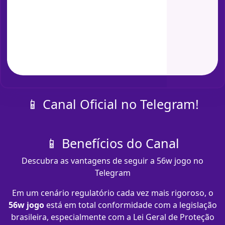
📱 Canal Oficial no Telegram!
📱 Benefícios do Canal
Descubra as vantagens de seguir a 56w jogo no
Telegram
Em um cenário regulatório cada vez mais rigoroso, o
56w jogo
está em total conformidade com a legislação
brasileira, especialmente com a Lei Geral de Proteção